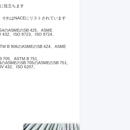
のに役立ちます
れます。 それはNACEにリストされています
64のASMEのSB 425、ASME
 432、ISO 9723、ISO 9724、
M B 906のASMEのSB 424、ASME
B 705、ASTM B 751、
04のASMEのSB 705のASMEのSB 751、
 432、ISO 6207。