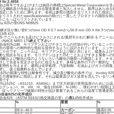
f Nr:2.4858
は商号ですおよび/または細目の商標はSpecial Metal Corporation
凡な鋼鉄及び合金はあらゆる製造業者と加入しません。順序はあらゆる
指定に合うために満ちます。名前は参照が識別するリストされた指定に
リストされたspecificationstoの助けに一貫したプロダクトの識別を
うにもっぱらリストされています。
loy 825の管UNS N08825
-継ぎ目が無い管6つのmm OD X 0.7 mmから50.8 mm OD X thk 3つの
163/B 423。
邪-アニールされる及びピクルスにされる/風邪引かれた解決-をアニール
NACE MRO 175
終えて下さい
loyの合金825は銅、モリブデンおよびチタニウムの付加が付いているニ
性の環境への例外的な抵抗を提供するように設計されています。ニッケ
に十分です。ニッケルは、モリブデンおよび銅と共にまた、硫黄および
著な抵抗を与えます。モリブデンはまた凹むことおよびすきま腐食への
硝酸および酸化の塩のようないろいろ酸化の物質への相談します。チタ
対して合金を安定させるのに役立ちます。多様な条件の下の一般的な、集中させ
実用性を与えます。適用は化学処理、汚染制御、石油およびガスの回復
理し、扱う核燃料を含んでいます。
loy 825の顕著な特性は耐食性です。減少及び酸化の条件では、Incolo
応力腐食割れに抵抗します。それは硫黄及びガス送管を含んでいるリン
用です。
oy 825は525C （AS1210、AS4041）まで圧力容器の実用温度のため
クションI、III、VIII、IX、場合1936年、N-188）。壊れやすい段
40C、従ってクリープ破裂の特性が設計要素であるこれらの温度で普通使
oyの合金825の化学成分
yの合金825 （ASTM B163の熱交換器の管）の
表1.の
化学成分
%
要素
%
38.0--46.0
カーボン
最高0.05