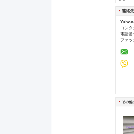
連絡
Yuhon
コンタ
電話番
ファッ
その他