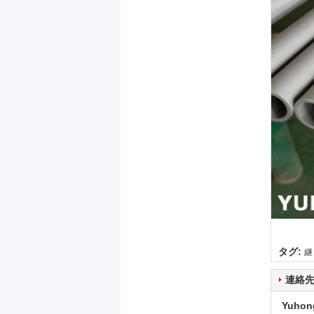
タグ:
継
連絡
Yuhon