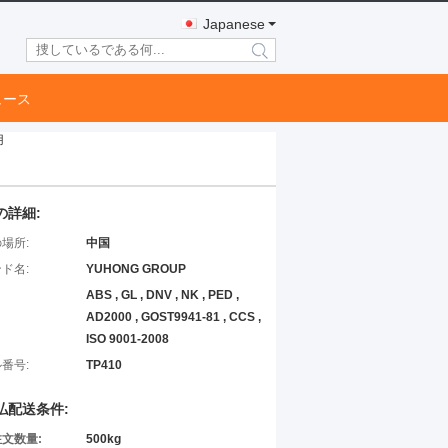
Japanese
search
ュース
用
の詳細:
場所:
中国
ド名:
YUHONG GROUP
ABS , GL , DNV , NK , PED ,
AD2000 , GOST9941-81 , CCS ,
ISO 9001-2008
番号:
TP410
払配送条件:
文数量:
500kg