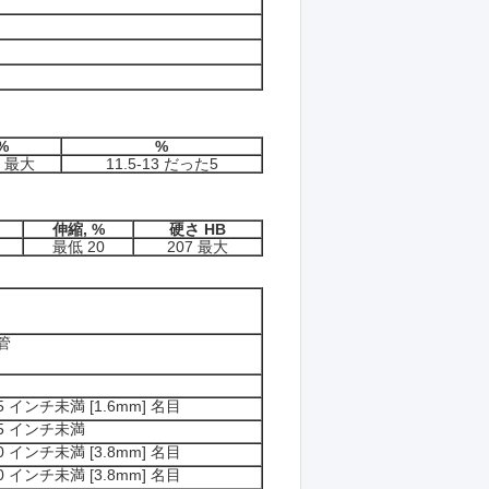
%
%
0 最大
11.5-13 だった5
伸縮, %
硬さ HB
最低 20
207 最大
管
65 インチ未満 [1.6mm] 名目
95 インチ未満
50 インチ未満 [3.8mm] 名目
50 インチ未満 [3.8mm] 名目