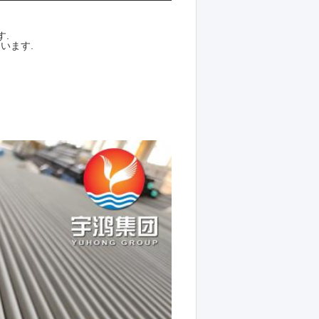
.
います.