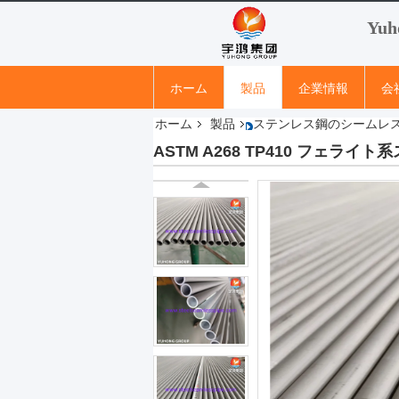
Yuh
ホーム
製品
企業情報
会
ホーム
製品
ステンレス鋼のシームレ
ASTM A268 TP410 フェラ