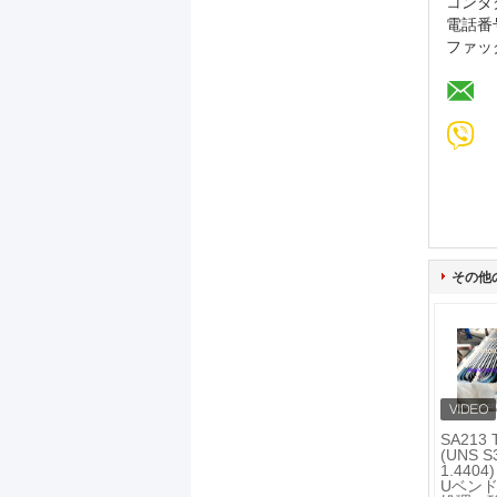
コンタ
電話番
ファッ
その他
SA213 
(UNS S
1.440
Uベン