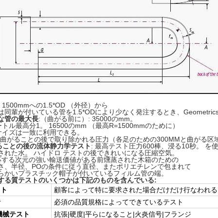
:
1500mmへの1.5*OD （外径）から
は同輩が付いている管を1.5*ODにより少なく発注するとき、Geometr
な管の最大長
:（曲がる前に）: 35000のmm。
トル最高分1。 16500のmm （最高R=1500mmのために）
サイズは一致に利用できる。
U曲がることの後で取り除かれる圧力（各足のための300MMと曲がる区
ることの後の流体静力学テスト
: 最高テスト圧力600棒、浸る10秒。 を
された水。 ハイドロ テストの後できれいになる圧縮空気。
対応する次元の強い輸送価値がある前燻蒸された木箱のための
さ、半径、POの条件に従う直径、またポリエチレンで包まれて
らかいプラスチック帽子が付いているフィルム管の端。
する質テストのいくつかは下記のものを含んでいる:
スト
顧客によって特に要求された場合だけだけ行なわれる
析
必須の品質規格によってできているテスト
機械テスト
抗張|硬度|平らになること|火炎信号|フランジ