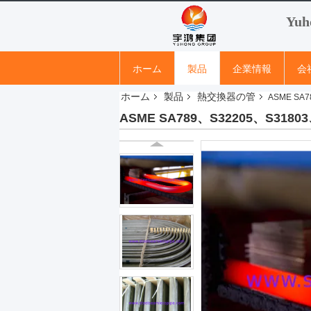
Yuh
ホーム
製品
企業情報
会
ホーム
製品
熱交換器の管
ASME SA
ASME SA789、S32205、S318