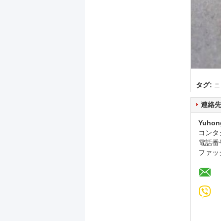
タグ:
ニ
連絡
Yuhon
コンタ
電話番
ファッ