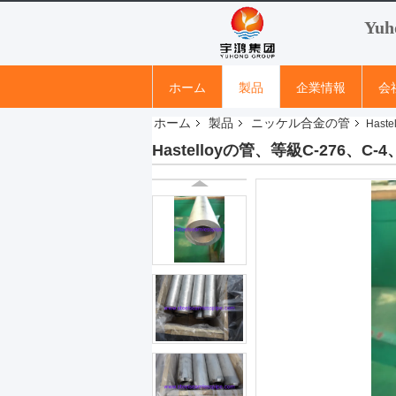
Yuh
ホーム
製品
企業情報
会
ホーム
製品
ニッケル合金の管
Hast
Hastelloyの管、等級C-276、C-