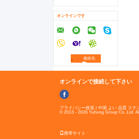
オンラインです
オンラインで接続して下さい
プライバシー政策
| 中国 よい 品質 
© 2013 - 2026 Yuhong Group Co.,Ltd. Al
携帯サイト