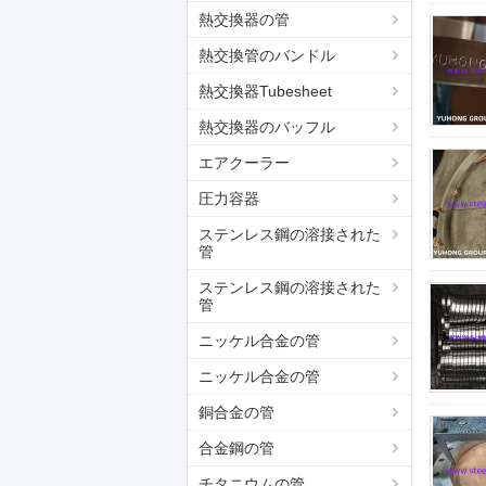
熱交換器の管
熱交換管のバンドル
熱交換器Tubesheet
熱交換器のバッフル
エアクーラー
圧力容器
ステンレス鋼の溶接された
管
ステンレス鋼の溶接された
管
ニッケル合金の管
ニッケル合金の管
銅合金の管
合金鋼の管
チタニウムの管