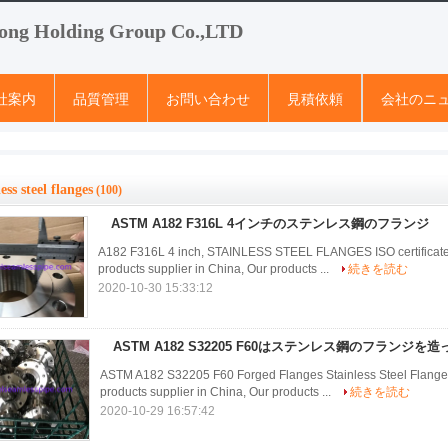
ong Holding Group Co.,LTD
社案内
品質管理
お問い合わせ
見積依頼
会社のニ
less steel flanges
(100)
ASTM A182 F316L 4インチのステンレス鋼のフランジ
A182 F316L 4 inch, STAINLESS STEEL FLANGES ISO certificated 
products supplier in China, Our products ...
続きを読む
2020-10-30 15:33:12
ASTM A182 S32205 F60はステンレス鋼のフランジを造
ASTM A182 S32205 F60 Forged Flanges Stainless Steel Flanges 
products supplier in China, Our products ...
続きを読む
2020-10-29 16:57:42