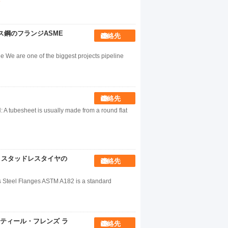
む
ンレス鋼のフランジASME
連絡先
 We are one of the biggest projects pipeline
連絡先
tubesheet is usually made from a round flat
レンズ スタッドレスタイヤの
連絡先
 Steel Flanges ASTM A182 is a standard
ンレス・スティール・フレンズ ラ
連絡先