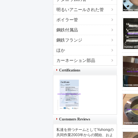
明るいアニールされた管
ボイラー管
鋼鉄付属品
鋼鉄フランジ
ほか
カーネーション部品
Certifications
Customers Reviews
私達を持つチームとしてYuhongの
共同作業2003年からの開始、およ