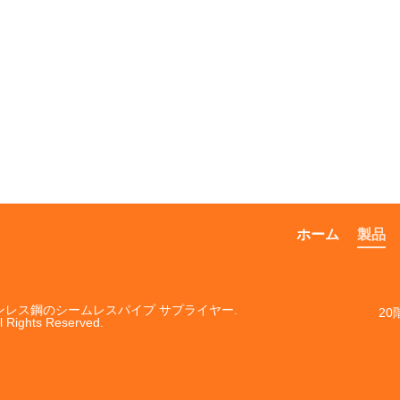
ホーム
製品
ステンレス鋼のシームレスパイプ サプライヤー.
20
l Rights Reserved.