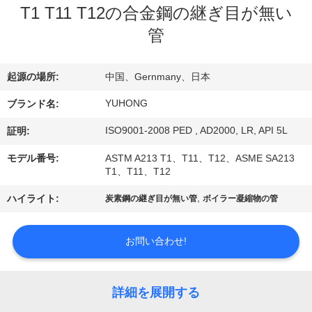
い
T1 T11 T12の合金鋼の継ぎ目が無い
て
管
工
起源の場所:
中国、Gernmany、日本
場
YUHONG
ブランド名:
旅
ISO9001-2008 PED , AD2000, LR, API 5L
証明:
行
モデル番号:
ASTM A213 T1、T11、T12、ASME SA213
T1、T11、T12
,
ハイライト:
炭素鋼の継ぎ目が無い管
ボイラー凝縮物の管
品
質
お問い合わせ!
管
理
詳細を展開する