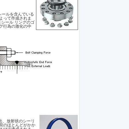
シールを含んでいる
よって作成されま
たシール リングのゴ
グ行為の激化の中
で出、放射状のシーリ
荷のほとんどがかか