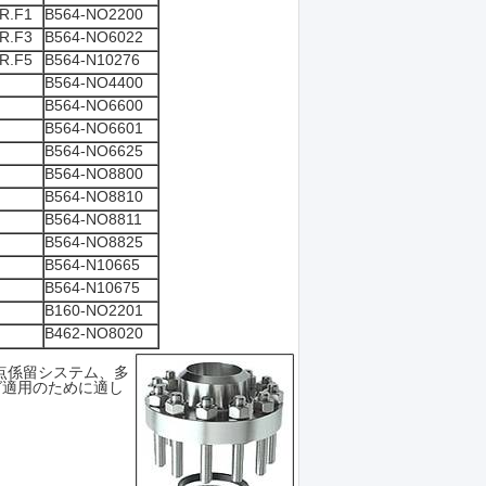
R.F1
B564-NO2200
R.F3
B564-NO6022
R.F5
B564-N10276
B564-NO4400
B564-NO6600
B564-NO6601
B564-NO6625
B564-NO8800
B564-NO8810
B564-NO8811
B564-NO8825
B564-N10665
B564-N10675
B160-NO2201
B462-NO8020
点係留システム、多
グ適用のために適し