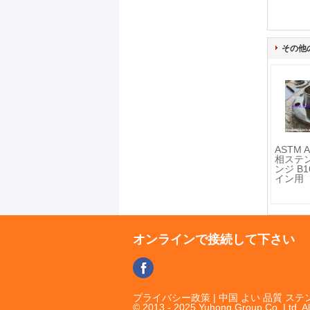
その他
ASTM A
相ステ
ンジ B1
イン用
オンラインで接続して下さい
プライバシー政策
| 中国 よい 品質 
© 2013 - 2025 Yuhong Group Co.,Ltd. Al