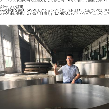
フランジの表面の間で圧縮力として移る間、向かい合って接触は外のく
設計および証明
hongの特別な鋼鉄はASMEセクションVIII部1、2および3.に基づいて
また私達に分析および設計証明をするANSYSのソフトウェア エンジニ