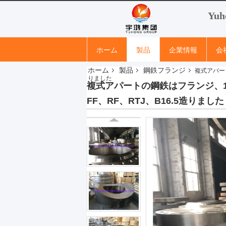
Yuh
ホーム
製品
企業情報
会
ホーム
製品
鋼鉄フランジ
複式アパート
りました
複式アパートの鋼鉄はフランジ、1/2」
FF、RF、RTJ、B16.5造りました