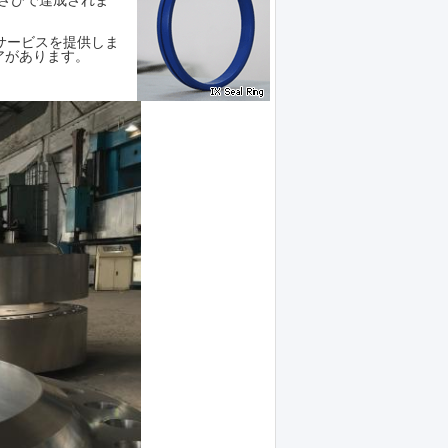
さびで達成されま
計算サービスを提供しま
アがあります。