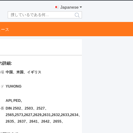
Japanese
search
ュース
の詳細:
の場
中国、米国、イギリス
ンド
YUHONG
API, PED,
ル番
DIN 2502、2503、2527、
2565,2573,2627,2629,2631,2632,2633,2634、
2635、2637、2641、2642、2655、