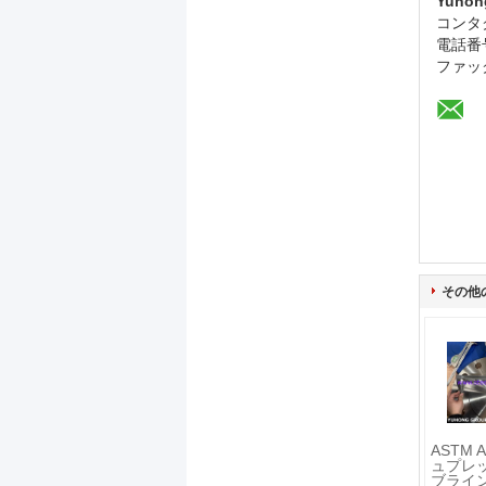
Yuhon
コンタ
電話番
ファッ
その他
ASTM A
ュプレッ
ブライ