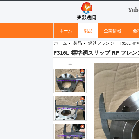
Yuh
ホーム
製品
企業情報
会
ホーム
製品
鋼鉄フランジ
F316L 標
F316L 標準鋼スリップ RF フレンズ