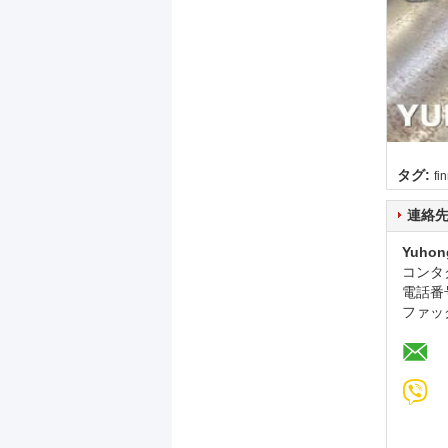
タグ:
f
連絡
Yuhon
コンタ
電話番
ファッ