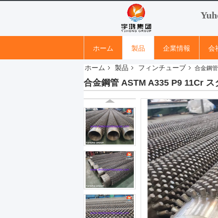
Yuh
ホーム
製品
企業情報
会
ホーム
製品
フィンチューブ
合金鋼管
合金鋼管 ASTM A335 P9 